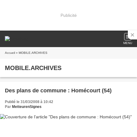
Publicité
MENU
Accueil
» MOBILE.ARCHIVES
MOBILE.ARCHIVES
Des plans de commune : Homécourt (54)
Publié le 31/03/2008 à 10:42
Par
MetteurenSignes