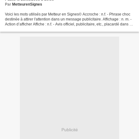
Par
MetteurenSignes
Voici les mots utilisés par Metteur en Signes© Accroche : n.f. - Phrase choc
destinée à attirer l'attention dans un message publicitaire. Affichage : n. m. -
Action d’afficher Affiche : n.f. - Avis officiel, publicitaire, etc., placardé dans un
lieu public...
Publicité